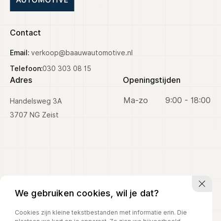
Prijs (€)
Contact
-
Email:
verkoop@baauwautomotive.nl
Kilometerstand
Telefoon:
030 303 08 15
Adres
Openingstijden
-
Ma-zo
9:00 - 18:00
Handelsweg 3A
Bouwjaar
3707 NG Zeist
-
Sorteren op
Sorteren op
We gebruiken cookies, wil je dat?
Cookies zijn kleine tekstbestanden met informatie erin. Die