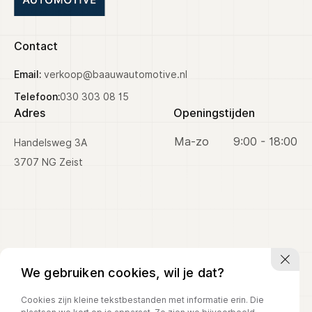
Prijs (€)
Contact
-
Email:
verkoop@baauwautomotive.nl
Kilometerstand
Telefoon:
030 303 08 15
Adres
Openingstijden
-
Ma-zo
9:00 - 18:00
Handelsweg 3A
Bouwjaar
3707 NG Zeist
-
Sorteren op
Sorteren op
We gebruiken cookies, wil je dat?
Cookies zijn kleine tekstbestanden met informatie erin. Die