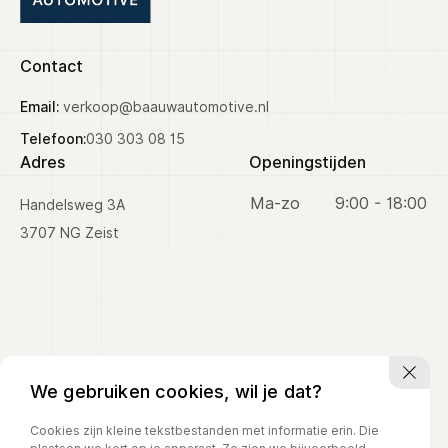
Prijs (€)
Contact
-
Email:
verkoop@baauwautomotive.nl
Kilometerstand
Telefoon:
030 303 08 15
Adres
Openingstijden
-
Ma-zo
9:00 - 18:00
Handelsweg 3A
Bouwjaar
3707 NG Zeist
-
Sorteren op
Sorteren op
We gebruiken cookies, wil je dat?
Cookies zijn kleine tekstbestanden met informatie erin. Die