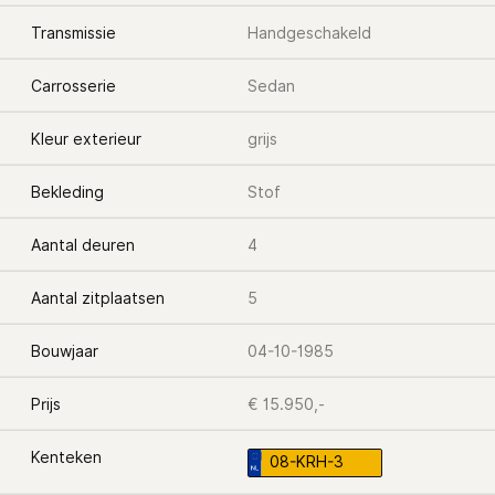
Transmissie
Handgeschakeld
Carrosserie
Sedan
Kleur exterieur
grijs
Bekleding
Stof
Aantal deuren
4
Aantal zitplaatsen
5
Bouwjaar
04-10-1985
Prijs
€ 15.950,-
Kenteken
08-KRH-3