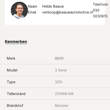
Telefoon
Naam
Hidde Baauw
030
Email
verkoop@baauwautomotive.nl
3030815
Kenmerken
Merk
BMW
Model
3 Serie
Type
325i
Tellerstand
231668 KM
Brandstof
Benzine