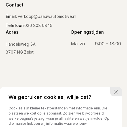
Contact
Email:
verkoop@baauwautomotive.nl
Telefoon:
030 303 08 15
Adres
Openingstijden
Ma-zo
9:00 - 18:00
Handelsweg 3A
3707 NG Zeist
We gebruiken cookies, wil je dat?
Cookies zijn kleine tekstbestanden met informatie erin. Die
plaatsen we kort op je apparaat. Zo zien we bijvoorbeeld
welke pagina’s je zag, waar je afhaakte en wat je invulde. Op
Privacy policy
die manier hebben wij informatie waar we jouw