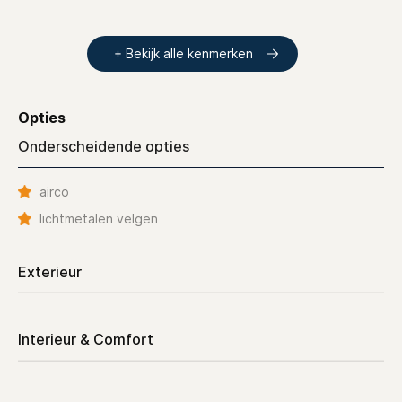
+ Bekijk alle kenmerken
Opties
Onderscheidende opties
airco
lichtmetalen velgen
Exterieur
Interieur & Comfort