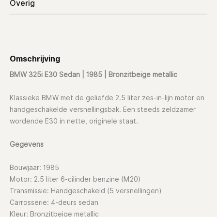
Overig
Omschrijving
BMW 325i E30 Sedan | 1985 | Bronzitbeige metallic
Klassieke BMW met de geliefde 2.5 liter zes-in-lijn motor en
handgeschakelde versnellingsbak. Een steeds zeldzamer
wordende E30 in nette, originele staat.
Gegevens
Bouwjaar: 1985
Motor: 2.5 liter 6-cilinder benzine (M20)
Transmissie: Handgeschakeld (5 versnellingen)
Carrosserie: 4-deurs sedan
Kleur: Bronzitbeige metallic