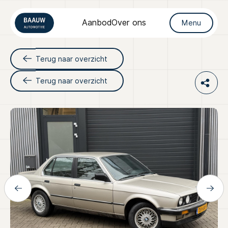
Aanbod
Over ons
Menu
Terug naar overzicht
Terug naar overzicht
Home
Aanbod
Diensten
Over ons
Verkocht
Contact